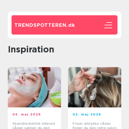
TRENDSPOTTEREN.
dk
inspiration
04. maj 2026
02. maj 2026
Skøndhedsklinik hillerød
Frisør ølstykke sådan
sådan vælger du den
finder du den rette salon