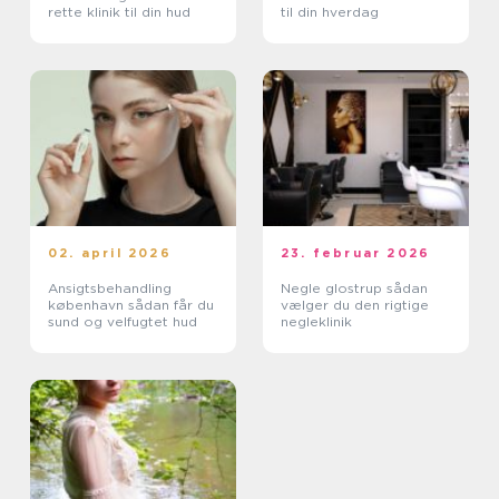
rette klinik til din hud
til din hverdag
02. april 2026
23. februar 2026
Ansigtsbehandling
Negle glostrup sådan
københavn sådan får du
vælger du den rigtige
sund og velfugtet hud
negleklinik