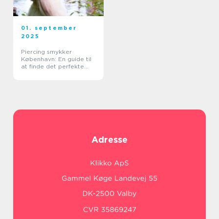
01. september
2025
Piercing smykker
København: En guide til
at finde det perfekte
smykke
Adresse