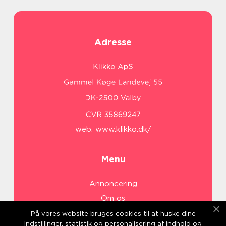
Adresse
web:
www.klikko.dk/
Menu
Annoncering
Om os
Cookies
På vores website bruges cookies til at huske dine
indstillinger, statistik og personalisering af indhold og