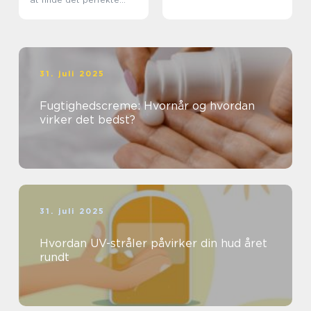
smykke
31. juli 2025
Fugtighedscreme: Hvornår og hvordan
virker det bedst?
31. juli 2025
Hvordan UV-stråler påvirker din hud året
rundt