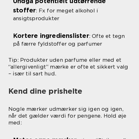
Undgå potentielt udtørrende
stoffer
: Fx for meget alkohol i
ansigtsprodukter
Kortere ingredienslister
: Ofte et tegn
på færre fyldstoffer og parfumer
Tip: Produkter uden parfume eller med et
“allergivenligt” mærke er ofte et sikkert valg
– især til sart hud.
Kend dine prishelte
Nogle mærker udmærker sig igen og igen,
når det gælder værdi for pengene. Hold øje
med: