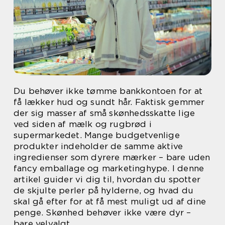
Du behøver ikke tømme bankkontoen for at
få lækker hud og sundt hår. Faktisk gemmer
der sig masser af små skønhedsskatte lige
ved siden af mælk og rugbrød i
supermarkedet. Mange budgetvenlige
produkter indeholder de samme aktive
ingredienser som dyrere mærker – bare uden
fancy emballage og marketinghype. I denne
artikel guider vi dig til, hvordan du spotter
de skjulte perler på hylderne, og hvad du
skal gå efter for at få mest muligt ud af dine
penge. Skønhed behøver ikke være dyr –
bare velvalgt.