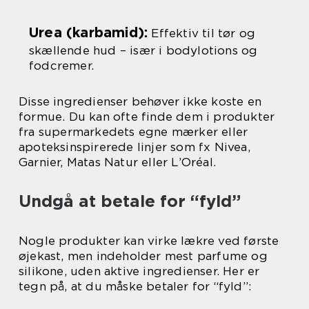
Urea (karbamid):
Effektiv til tør og
skællende hud – især i bodylotions og
fodcremer.
Disse ingredienser behøver ikke koste en
formue. Du kan ofte finde dem i produkter
fra supermarkedets egne mærker eller
apoteksinspirerede linjer som fx Nivea,
Garnier, Matas Natur eller L’Oréal.
Undgå at betale for “fyld”
Nogle produkter kan virke lækre ved første
øjekast, men indeholder mest parfume og
silikone, uden aktive ingredienser. Her er
tegn på, at du måske betaler for “fyld”: