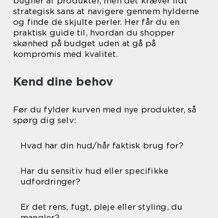
bugner af produkter, men det kræver lidt
strategisk sans at navigere gennem hylderne
og finde de skjulte perler. Her får du en
praktisk guide til, hvordan du shopper
skønhed på budget uden at gå på
kompromis med kvalitet.
Kend dine behov
Før du fylder kurven med nye produkter, så
spørg dig selv:
Hvad har din hud/hår faktisk brug for?
Har du sensitiv hud eller specifikke
udfordringer?
Er det rens, fugt, pleje eller styling, du
mangler?