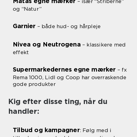
Matas egne mærker
– især “Striberne”
og “Natur”
Garnier
– både hud- og hårpleje
Nivea og Neutrogena
– klassikere med
effekt
Supermarkedernes egne mærker
– fx
Rema 1000, Lidl og Coop har overraskende
gode produkter
Kig efter disse ting, når du
handler:
Tilbud og kampagner
: Følg med i