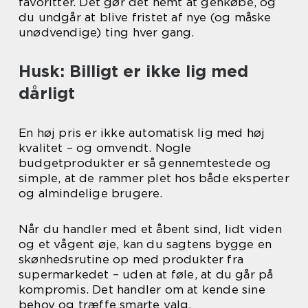
favoritter. Det gør det nemt at genkøbe, og
du undgår at blive fristet af nye (og måske
unødvendige) ting hver gang.
Husk: Billigt er ikke lig med
dårligt
En høj pris er ikke automatisk lig med høj
kvalitet – og omvendt. Nogle
budgetprodukter er så gennemtestede og
simple, at de rammer plet hos både eksperter
og almindelige brugere.
Når du handler med et åbent sind, lidt viden
og et vågent øje, kan du sagtens bygge en
skønhedsrutine op med produkter fra
supermarkedet – uden at føle, at du går på
kompromis. Det handler om at kende sine
behov og træffe smarte valg.