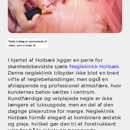
I hjertet af Holbæk ligger en perle for
skønhedsbevidste sjæle
Negleklinik Holbæk
.
Denne negleklinik tilbyder ikke blot en bred
vifte af neglebehandlinger, men også en
afslappende og professionel atmosfære, hvor
kundernes behov sættes i centrum.
Kunstfærdige og velplejede negle er ikke
længere et luksusgode, men en del af den
daglige plejerutine for mange. Negleklinik
Holbæk formår elegant at kombinere æstetik
og pleje, hvilket gør den til et foretrukkent