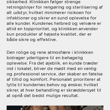
sikkerhed. Klinikken følger strenge
retningslinjer for rengøring og sterilisering af
alt udstyr, hvilket minimerer risikoen for
infektioner og sikrer en sund oplevelse for
alle kunder. Kundenes helbred og velvære er
altid en topprioritet, og klinikken anvender
kun produkter af højeste kvalitet, der er
både sikre og effektive.
Den rolige og rene atmosfære i klinikken
bidrager yderligere til en behagelig
oplevelse. Fra det øjeblik, en kunde træder
ind i lokalet, bliver de mødt med en venlig
og professionel service, der skaber en følelse
af tillid og komfort. Personalet prioriterer at
lytte til kundernes behov og ønsker, hvilket
sikrer, at hver behandling er skræddersyet til
at opnå det bedst mulige resultat.