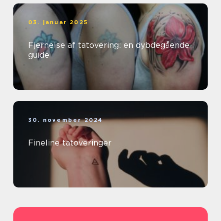
03. januar 2025
Fjernelse af tatovering: en dybdegående
guide
30. november 2024
Fineline tatoveringer