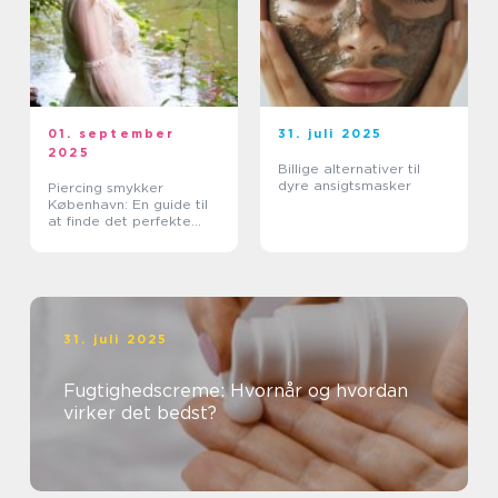
01. september
31. juli 2025
2025
Billige alternativer til
dyre ansigtsmasker
Piercing smykker
København: En guide til
at finde det perfekte
smykke
31. juli 2025
Fugtighedscreme: Hvornår og hvordan
virker det bedst?