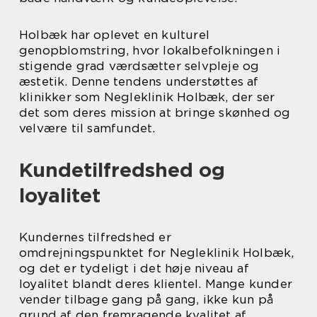
Holbæk har oplevet en kulturel
genopblomstring, hvor lokalbefolkningen i
stigende grad værdsætter selvpleje og
æstetik. Denne tendens understøttes af
klinikker som Negleklinik Holbæk, der ser
det som deres mission at bringe skønhed og
velvære til samfundet.
Kundetilfredshed og
loyalitet
Kundernes tilfredshed er
omdrejningspunktet for Negleklinik Holbæk,
og det er tydeligt i det høje niveau af
loyalitet blandt deres klientel. Mange kunder
vender tilbage gang på gang, ikke kun på
grund af den fremragende kvalitet af