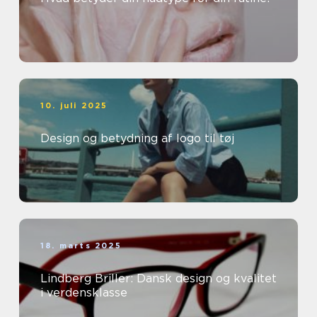
10. juli 2025
Design og betydning af logo til tøj
18. marts 2025
Lindberg Briller: Dansk design og kvalitet
i verdensklasse