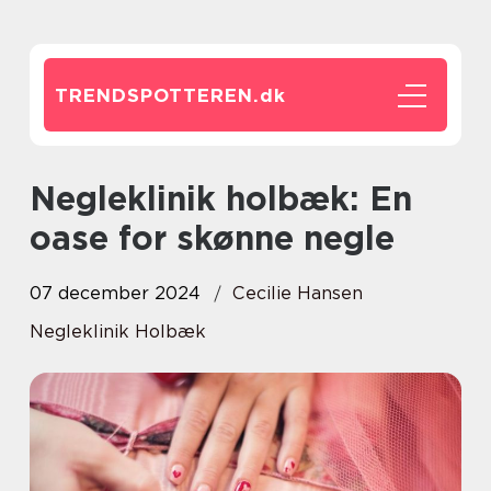
TRENDSPOTTEREN.
dk
Negleklinik holbæk: En
oase for skønne negle
07 december 2024
Cecilie Hansen
Negleklinik Holbæk