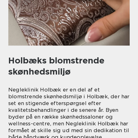
Holbæks blomstrende
skønhedsmiljø
Negleklinik Holbæk er en del af et
blomstrende skønhedsmiljø i Holbæk, der har
set en stigende efterspørgsel efter
kvalitetsbehandlinger i de senere år. Byen
byder på en række skønhedssaloner og
wellness-centre, men Negleklinik Holbæk har
formået at skille sig ud med sin dedikation til
både håndværk og kundeoplevelse.