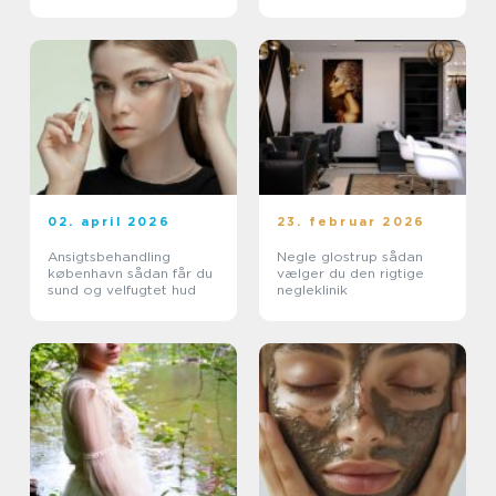
02. april 2026
23. februar 2026
Ansigtsbehandling
Negle glostrup sådan
københavn sådan får du
vælger du den rigtige
sund og velfugtet hud
negleklinik