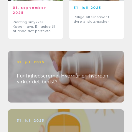
01. september
31. juli 2025
2025
Billige alternativer til
dyre ansigtsmasker
Piercing smykker
København: En guide til
at finde det perfekte
smykke
31. juli 2025
Fugtighedscreme: Hvornår og hvordan
virker det bedst?
31. juli 2025