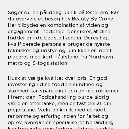
Søger du en pålidelig klinik på Østerbro, kan
du overveje et besøg hos Beauty By Crone.
Her tilbydes en kombination af viden og
engagement i fodpleje, der sikrer, at dine
fødder er i de bedste hænder. Deres højt
kvalificerede personale bruger de nyeste
teknikker og udstyr, og klinikken er ideelt
placeret med kort gåafstand fra Nordhavn
metro og S-togs station.
Husk at vælge kvalitet over pris. En god
investering i dine fødders sundhed og
skønhed kan spare dig for mange problemer
i fremtiden. Fodbehandling burde aldrig
være en eftertanke, men en fast del af din
plejerutine. Vælg en klinik med et godt
renommé og erfaring inden for feltet og
oplev, hvordan en specialiseret behandling
kan forvandle dine fødder til deres bedste