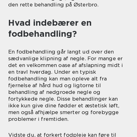
den rette behandling på Østerbro.
Hvad indebærer en
fodbehandling?
En fodbehandling går langt ud over den
sædvanlige klipning af negle. For mange er
det en velkommen oase af afslapning midt i
en travl hverdag. Under en typisk
fodbehandling kan man opleve alt fra
fjernelse af hård hud og ligtorne til
behandling af nedgroede negle og
fortykkede negle. Disse behandlinger kan
ikke kun give dine fødder et æstetisk løft,
men også afhjælpe smerter og forebygge
problemer i fremtiden.
Vidste du, at forkert fodpleje kan føre til