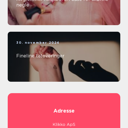
negle
30. november 2024
Fineline tatoveringer
Adresse