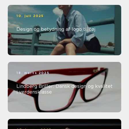
10. juli 2025
Design og betydning af logo til tøj
18. marts 2025
Lindberg Briller: Dansk design og kvalitet
i verdensklasse