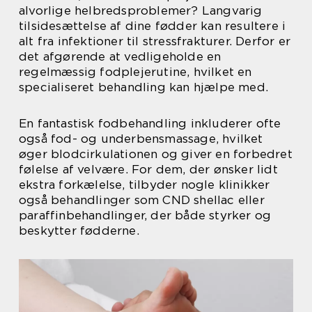
alvorlige helbredsproblemer? Langvarig
tilsidesættelse af dine fødder kan resultere i
alt fra infektioner til stressfrakturer. Derfor er
det afgørende at vedligeholde en
regelmæssig fodplejerutine, hvilket en
specialiseret behandling kan hjælpe med.
En fantastisk fodbehandling inkluderer ofte
også fod- og underbensmassage, hvilket
øger blodcirkulationen og giver en forbedret
følelse af velvære. For dem, der ønsker lidt
ekstra forkælelse, tilbyder nogle klinikker
også behandlinger som CND shellac eller
paraffinbehandlinger, der både styrker og
beskytter fødderne.