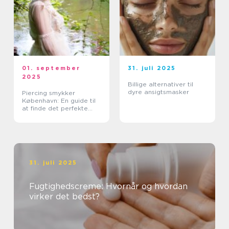
01. september
31. juli 2025
2025
Billige alternativer til
dyre ansigtsmasker
Piercing smykker
København: En guide til
at finde det perfekte
smykke
31. juli 2025
Fugtighedscreme: Hvornår og hvordan
virker det bedst?