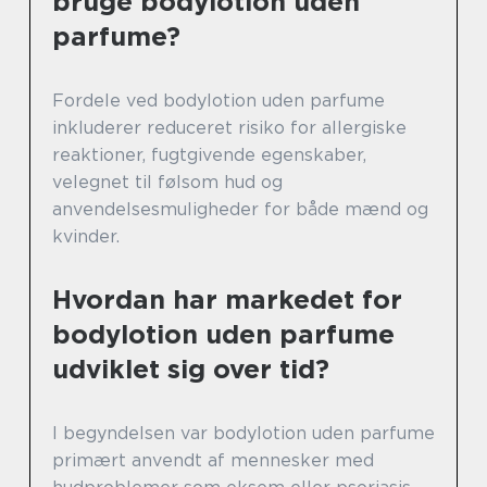
bruge bodylotion uden
parfume?
Fordele ved bodylotion uden parfume
inkluderer reduceret risiko for allergiske
reaktioner, fugtgivende egenskaber,
velegnet til følsom hud og
anvendelsesmuligheder for både mænd og
kvinder.
Hvordan har markedet for
bodylotion uden parfume
udviklet sig over tid?
I begyndelsen var bodylotion uden parfume
primært anvendt af mennesker med