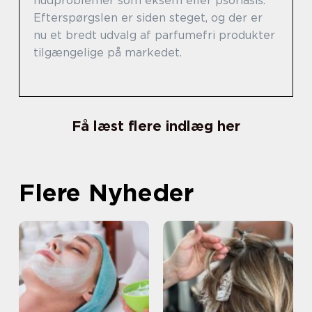
hudproblemer som eksem eller psoriasis.
Efterspørgslen er siden steget, og der er
nu et bredt udvalg af parfumefri produkter
tilgængelige på markedet.
Få læst flere indlæg her
Flere Nyheder