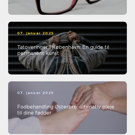
07. januar 2025
Tatoveringer i København: En guide til
permanent kunst
07. januar 2025
Fodbehandling Østerbro: ultimativ pleje
til dine fødder