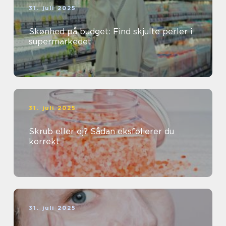
31. juli 2025
Skønhed på budget: Find skjulte perler i
supermarkedet
31. juli 2025
Skrub eller ej? Sådan eksfolierer du
korrekt
31. juli 2025