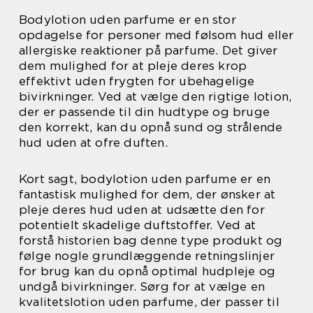
Bodylotion uden parfume er en stor
opdagelse for personer med følsom hud eller
allergiske reaktioner på parfume. Det giver
dem mulighed for at pleje deres krop
effektivt uden frygten for ubehagelige
bivirkninger. Ved at vælge den rigtige lotion,
der er passende til din hudtype og bruge
den korrekt, kan du opnå sund og strålende
hud uden at ofre duften.
Kort sagt, bodylotion uden parfume er en
fantastisk mulighed for dem, der ønsker at
pleje deres hud uden at udsætte den for
potentielt skadelige duftstoffer. Ved at
forstå historien bag denne type produkt og
følge nogle grundlæggende retningslinjer
for brug kan du opnå optimal hudpleje og
undgå bivirkninger. Sørg for at vælge en
kvalitetslotion uden parfume, der passer til