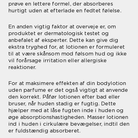
prøve en lettere formel, der absorberes
hurtigt uden at efterlade en fedtet følelse.
En anden vigtig faktor at overveje er, om
produktet er dermatologisk testet og
anbefalet af eksperter. Dette kan give dig
ekstra tryghed for, at lotionen er formuleret
til at være skånsom mod følsom hud og ikke
vil forårsage irritation eller allergiske
reaktioner.
For at maksimere effekten af din bodylotion
uden parfume er det også vigtigt at anvende
den korrekt. Påfør lotionen efter bad eller
bruser, når huden stadig er fugtig. Dette
hjælper med at låse fugten inde i huden og
øge absorptionshastigheden. Masser lotionen
ind i huden i cirkulære bevægelser, indtil den
er fuldstændig absorberet.