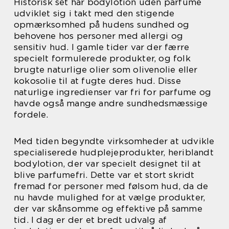
Historisk set har bodylotion uden parfume
udviklet sig i takt med den stigende
opmærksomhed på hudens sundhed og
behovene hos personer med allergi og
sensitiv hud. I gamle tider var der færre
specielt formulerede produkter, og folk
brugte naturlige olier som olivenolie eller
kokosolie til at fugte deres hud. Disse
naturlige ingredienser var fri for parfume og
havde også mange andre sundhedsmæssige
fordele.
Med tiden begyndte virksomheder at udvikle
specialiserede hudplejeprodukter, heriblandt
bodylotion, der var specielt designet til at
blive parfumefri. Dette var et stort skridt
fremad for personer med følsom hud, da de
nu havde mulighed for at vælge produkter,
der var skånsomme og effektive på samme
tid. I dag er der et bredt udvalg af