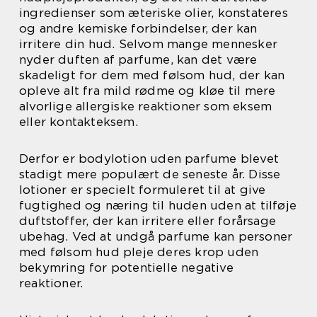
ingredienser som æteriske olier, konstateres
og andre kemiske forbindelser, der kan
irritere din hud. Selvom mange mennesker
nyder duften af parfume, kan det være
skadeligt for dem med følsom hud, der kan
opleve alt fra mild rødme og kløe til mere
alvorlige allergiske reaktioner som eksem
eller kontakteksem.
Derfor er bodylotion uden parfume blevet
stadigt mere populært de seneste år. Disse
lotioner er specielt formuleret til at give
fugtighed og næring til huden uden at tilføje
duftstoffer, der kan irritere eller forårsage
ubehag. Ved at undgå parfume kan personer
med følsom hud pleje deres krop uden
bekymring for potentielle negative
reaktioner.