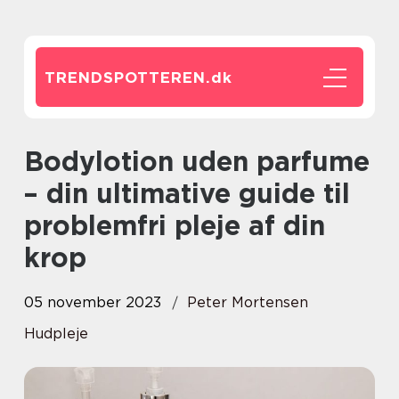
TRENDSPOTTEREN.
dk
Bodylotion uden parfume
– din ultimative guide til
problemfri pleje af din
krop
05 november 2023
Peter Mortensen
Hudpleje