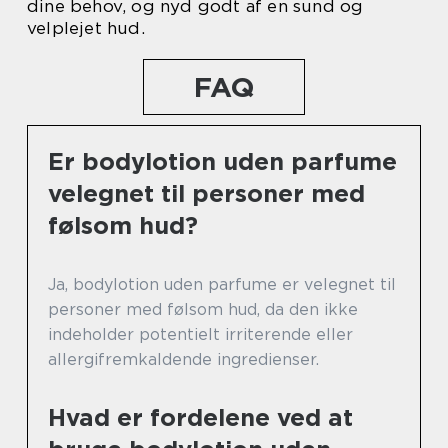
dine behov, og nyd godt af en sund og
velplejet hud.
FAQ
Er bodylotion uden parfume
velegnet til personer med
følsom hud?
Ja, bodylotion uden parfume er velegnet til
personer med følsom hud, da den ikke
indeholder potentielt irriterende eller
allergifremkaldende ingredienser.
Hvad er fordelene ved at