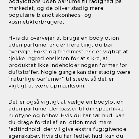
bodylotions uden parfume til rådighed på
markedet, og de bliver stadig mere
populære blandt skønheds- og
kosmetikforbrugere.
Hvis du overvejer at bruge en bodylotion
uden parfume, er der flere ting, du bør
overveje. Først og fremmest er det vigtigt at
tjekke ingredienslisten for at sikre, at
produktet ikke indeholder nogen former for
duftstoffer. Nogle gange kan der stadig være
“naturlige parfumer” til stede, så det er
vigtigt at være opmærksom.
Det er også vigtigt at vælge en bodylotion
uden parfume, der passer til din specifikke
hudtype og behov. Hvis du har tør hud, kan
du drage fordel af en lotion med mere
fedtindhold, der vil give ekstra fugtgivende
egenskaber. Hvis du har fedtet hud, kan du