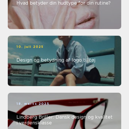
Hvad betyder din hudtype for din rutine?
10. juli 2025
Design og betydning af logo til tøj
18. marts 2025
Lindberg Briller: Dansk design og kvalitet
i verdensklasse