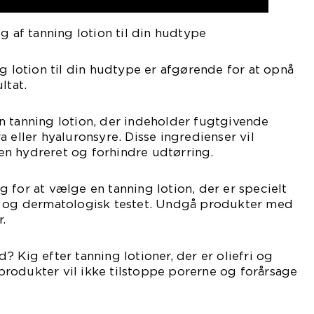
g af tanning lotion til din hudtype
ng lotion til din hudtype er afgørende for at opnå
ltat.
n tanning lotion, der indeholder fugtgivende
 eller hyaluronsyre. Disse ingredienser vil
n hydreret og forhindre udtørring.
 for at vælge en tanning lotion, der er specielt
d og dermatologisk testet. Undgå produkter med
.
 Kig efter tanning lotioner, der er oliefri og
rodukter vil ikke tilstoppe porerne og forårsage