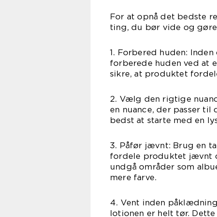
For at opnå det bedste re
ting, du bør vide og gøre
1. Forbered huden: Inden d
forberede huden ved at ek
sikre, at produktet fordel
2. Vælg den rigtige nuanc
en nuance, der passer til
bedst at starte med en l
3. Påfør jævnt: Brug en t
fordele produktet jævnt o
undgå områder som albuer,
mere farve.
4. Vent inden påklædning:
lotionen er helt tør. Dette