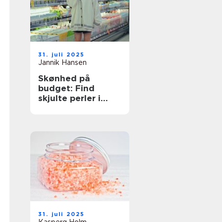
31. juli 2025
Jannik Hansen
Skønhed på
budget: Find
skjulte perler i
supermarkedet
31. juli 2025