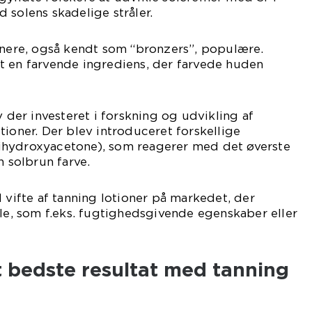
 solens skadelige stråler.
unere, også kendt som “bronzers”, populære.
t en farvende ingrediens, der farvede huden
v der investeret i forskning og udvikling af
tioner. Der blev introduceret forskellige
ihydroxyacetone), som reagerer med det øverste
n solbrun farve.
d vifte af tanning lotioner på markedet, der
ele, som f.eks. fugtighedsgivende egenskaber eller
det bedste resultat med tanning