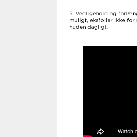
5. Vedligehold og forlæn
muligt, eksfolier ikke fo
huden dagligt.