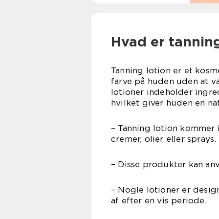
Hvad er tanning
Tanning lotion er et kosm
farve på huden uden at væ
lotioner indeholder ingre
hvilket giver huden en na
– Tanning lotion kommer i
cremer, olier eller sprays.
– Disse produkter kan an
– Nogle lotioner er design
af efter en vis periode.