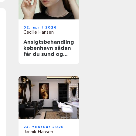
02. april 2026
Cecilie Hansen
Ansigtsbehandling
københavn sådan
får du sund og
velfugtet hud
23. februar 2026
Jannik Hansen