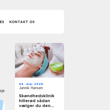
ES
KONTAKT OS
l
04. maj 2026
Jannik Hansen
eje
Skøndhedsklinik
hillerød sådan
vælger du den