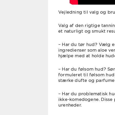
Vejledning til valg og bru
Valg af den rigtige tanni
et naturligt og smukt resu
– Har du tør hud? Vælg e
ingredienser som aloe vera
hjælpe med at holde hude
– Har du følsom hud? Sørg
formuleret til følsom hu
stærke dufte og parfumer
– Har du problematisk hud?
ikke-komedogene. Disse p
urenheder.