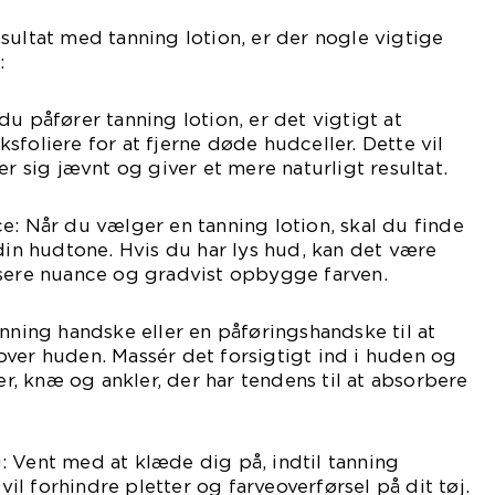
sultat med tanning lotion, er der nogle vigtige
:
u påfører tanning lotion, er det vigtigt at
sfoliere for at fjerne døde hudceller. Dette vil
er sig jævnt og giver et mere naturligt resultat.
e: Når du vælger en tanning lotion, skal du finde
 din hudtone. Hvis du har lys hud, kan det være
ysere nuance og gradvist opbygge farven.
anning handske eller en påføringshandske til at
ver huden. Massér det forsigtigt ind i huden og
 knæ og ankler, der har tendens til at absorbere
 Vent med at klæde dig på, indtil tanning
 vil forhindre pletter og farveoverførsel på dit tøj.