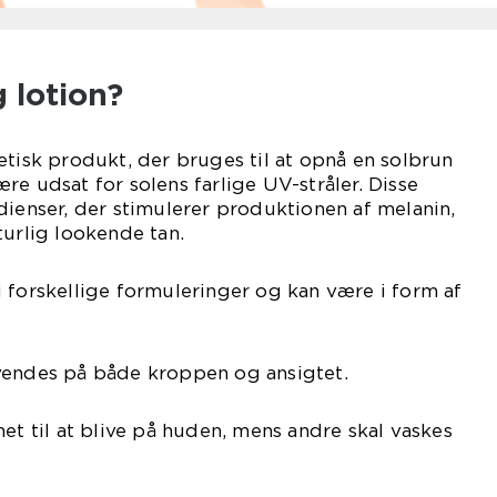
 lotion?
etisk produkt, der bruges til at opnå en solbrun
re udsat for solens farlige UV-stråler. Disse
dienser, der stimulerer produktionen af melanin,
turlig lookende tan.
 forskellige formuleringer og kan være i form af
vendes på både kroppen og ansigtet.
et til at blive på huden, mens andre skal vaskes