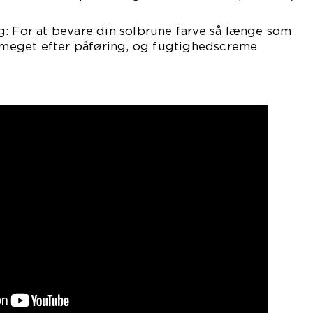
g: For at bevare din solbrune farve så længe som
r meget efter påføring, og fugtighedscreme