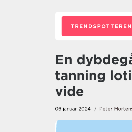
TRENDSPOTTEREN
En dybdegående guide til
tanning lot
vide
06 januar 2024
Peter Morten