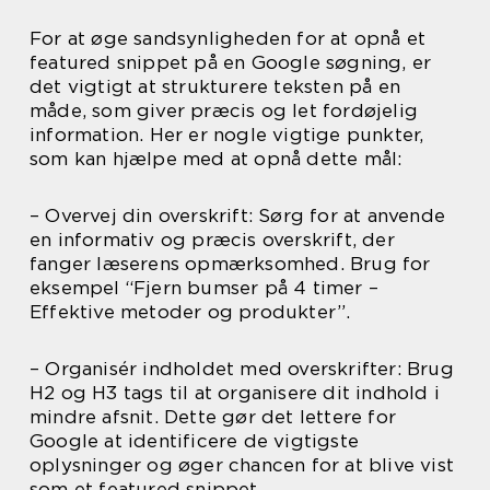
For at øge sandsynligheden for at opnå et
featured snippet på en Google søgning, er
det vigtigt at strukturere teksten på en
måde, som giver præcis og let fordøjelig
information. Her er nogle vigtige punkter,
som kan hjælpe med at opnå dette mål:
– Overvej din overskrift: Sørg for at anvende
en informativ og præcis overskrift, der
fanger læserens opmærksomhed. Brug for
eksempel “Fjern bumser på 4 timer –
Effektive metoder og produkter”.
– Organisér indholdet med overskrifter: Brug
H2 og H3 tags til at organisere dit indhold i
mindre afsnit. Dette gør det lettere for
Google at identificere de vigtigste
oplysninger og øger chancen for at blive vist
som et featured snippet.