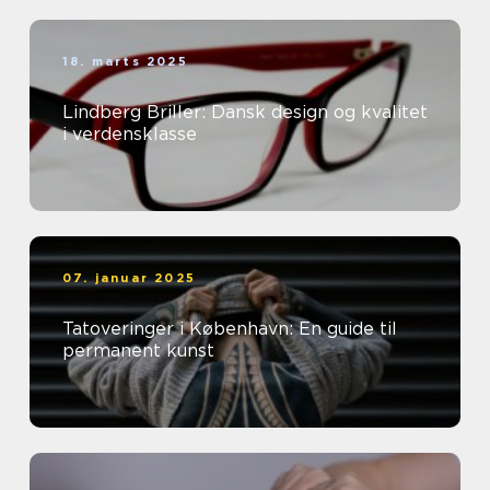
18. marts 2025
Lindberg Briller: Dansk design og kvalitet
i verdensklasse
07. januar 2025
Tatoveringer i København: En guide til
permanent kunst