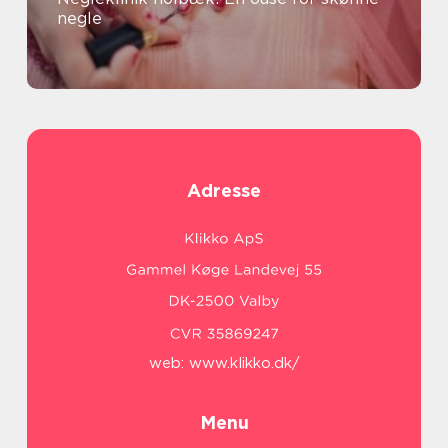
negle
Adresse
web:
www.klikko.dk/
Menu