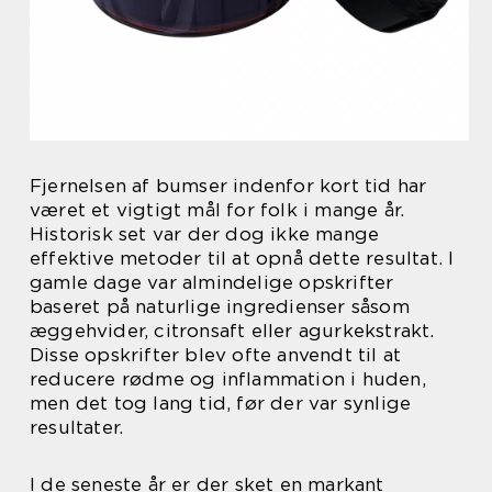
Fjernelsen af bumser indenfor kort tid har
været et vigtigt mål for folk i mange år.
Historisk set var der dog ikke mange
effektive metoder til at opnå dette resultat. I
gamle dage var almindelige opskrifter
baseret på naturlige ingredienser såsom
æggehvider, citronsaft eller agurkekstrakt.
Disse opskrifter blev ofte anvendt til at
reducere rødme og inflammation i huden,
men det tog lang tid, før der var synlige
resultater.
I de seneste år er der sket en markant