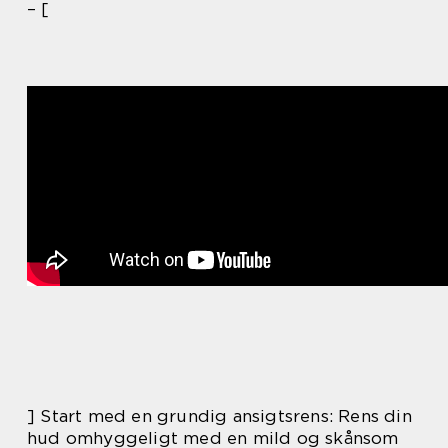
– [
] Start med en grundig ansigtsrens: Rens din
hud omhyggeligt med en mild og skånsom