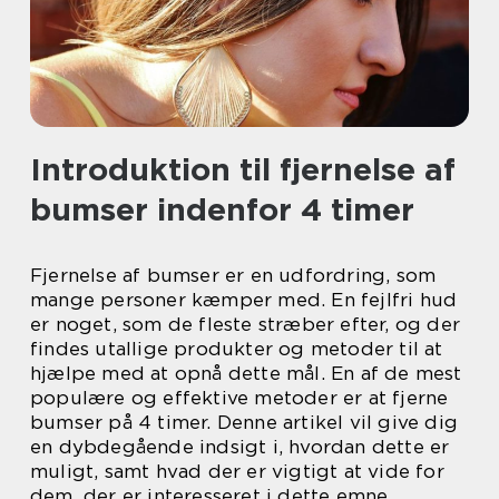
Introduktion til fjernelse af
bumser indenfor 4 timer
Fjernelse af bumser er en udfordring, som
mange personer kæmper med. En fejlfri hud
er noget, som de fleste stræber efter, og der
findes utallige produkter og metoder til at
hjælpe med at opnå dette mål. En af de mest
populære og effektive metoder er at fjerne
bumser på 4 timer. Denne artikel vil give dig
en dybdegående indsigt i, hvordan dette er
muligt, samt hvad der er vigtigt at vide for
dem, der er interesseret i dette emne.