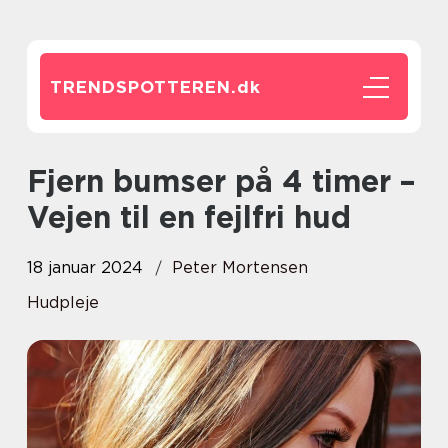
TRENDSPOTTEREN.
dk
Fjern bumser på 4 timer –
Vejen til en fejlfri hud
18 januar 2024
Peter Mortensen
Hudpleje