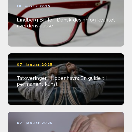
18. marts 2025
Lindberg Briller: Dansk design og kvalitet
i verdensklasse
07. januar 2025
Tatoveringer i København: En guide til
permanent kunst
07. januar 2025