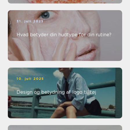
31. juli 2025
Hvad betyder din hudtype for din rutine?
10. juli 2025
Design og betydning af logo til tøj