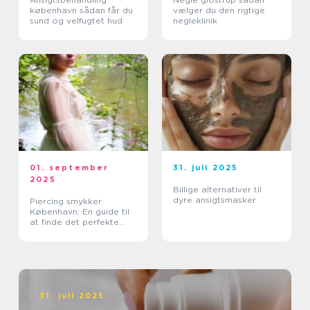
københavn sådan får du
vælger du den rigtige
sund og velfugtet hud
negleklinik
01. september
31. juli 2025
2025
Billige alternativer til
dyre ansigtsmasker
Piercing smykker
København: En guide til
at finde det perfekte
smykke
31. juli 2025