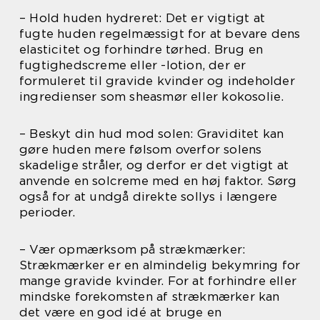
– Hold huden hydreret: Det er vigtigt at
fugte huden regelmæssigt for at bevare dens
elasticitet og forhindre tørhed. Brug en
fugtighedscreme eller -lotion, der er
formuleret til gravide kvinder og indeholder
ingredienser som sheasmør eller kokosolie.
– Beskyt din hud mod solen: Graviditet kan
gøre huden mere følsom overfor solens
skadelige stråler, og derfor er det vigtigt at
anvende en solcreme med en høj faktor. Sørg
også for at undgå direkte sollys i længere
perioder.
– Vær opmærksom på strækmærker:
Strækmærker er en almindelig bekymring for
mange gravide kvinder. For at forhindre eller
mindske forekomsten af strækmærker kan
det være en god idé at bruge en