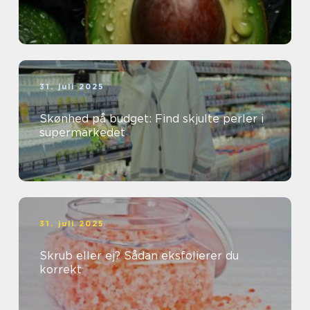
31. juli 2025
Skønhed på budget: Find skjulte perler i
supermarkedet
31. juli 2025
Skrub eller ej? Sådan eksfolierer du
korrekt