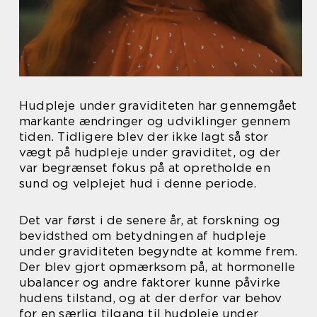
Hudpleje under graviditeten har gennemgået
markante ændringer og udviklinger gennem
tiden. Tidligere blev der ikke lagt så stor
vægt på hudpleje under graviditet, og der
var begrænset fokus på at opretholde en
sund og velplejet hud i denne periode.
Det var først i de senere år, at forskning og
bevidsthed om betydningen af hudpleje
under graviditeten begyndte at komme frem.
Der blev gjort opmærksom på, at hormonelle
ubalancer og andre faktorer kunne påvirke
hudens tilstand, og at der derfor var behov
for en særlig tilgang til hudpleje under