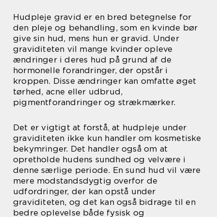
Hudpleje gravid er en bred betegnelse for
den pleje og behandling, som en kvinde bør
give sin hud, mens hun er gravid. Under
graviditeten vil mange kvinder opleve
ændringer i deres hud på grund af de
hormonelle forandringer, der opstår i
kroppen. Disse ændringer kan omfatte øget
tørhed, acne eller udbrud,
pigmentforandringer og strækmærker.
Det er vigtigt at forstå, at hudpleje under
graviditeten ikke kun handler om kosmetiske
bekymringer. Det handler også om at
opretholde hudens sundhed og velvære i
denne særlige periode. En sund hud vil være
mere modstandsdygtig overfor de
udfordringer, der kan opstå under
graviditeten, og det kan også bidrage til en
bedre oplevelse både fysisk og