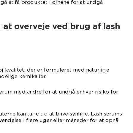
gå at få produktet i øjnene for at undgå
 at overveje ved brug af lash
øj kvalitet, der er formuleret med naturlige
adelige kemikalier.
serum med andre for at undgå enhver risiko for
aterne kan tage tid at blive synlige. Lash serums
endelse i flere uger eller måneder for at opnå