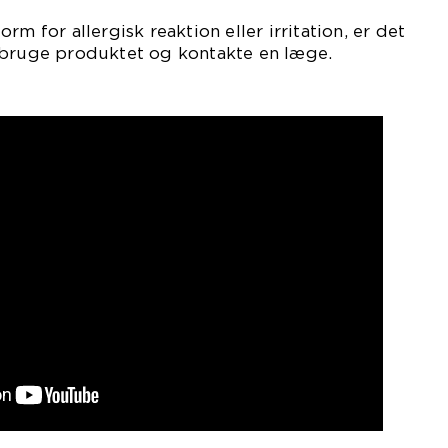
rm for allergisk reaktion eller irritation, er det
 bruge produktet og kontakte en læge.