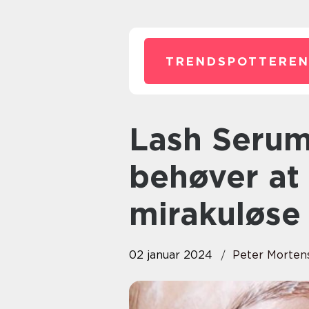
TRENDSPOTTEREN
Lash Serum: Alt hvad du
behøver at
mirakuløse
02 januar 2024
Peter Morten