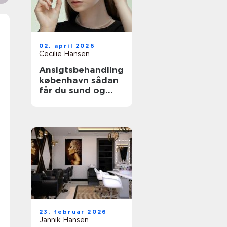
02. april 2026
Cecilie Hansen
Ansigtsbehandling
københavn sådan
får du sund og
velfugtet hud
23. februar 2026
Jannik Hansen