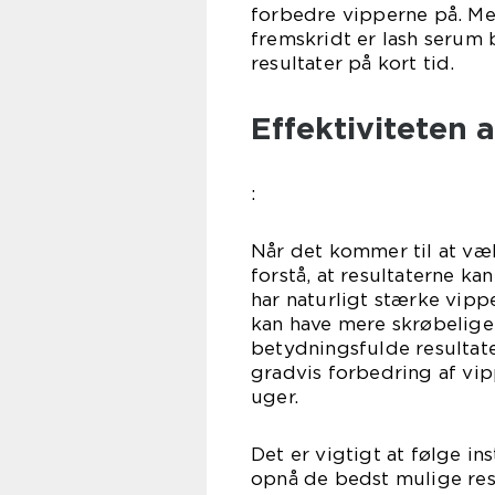
forbedre vipperne på. M
fremskridt er lash serum
resultater på kort tid.
Effektiviteten 
:
Når det kommer til at væl
forstå, at resultaterne ka
har naturligt stærke vipp
kan have mere skrøbelige 
betydningsfulde resultate
gradvis forbedring af vip
uger.
Det er vigtigt at følge in
opnå de bedst mulige res