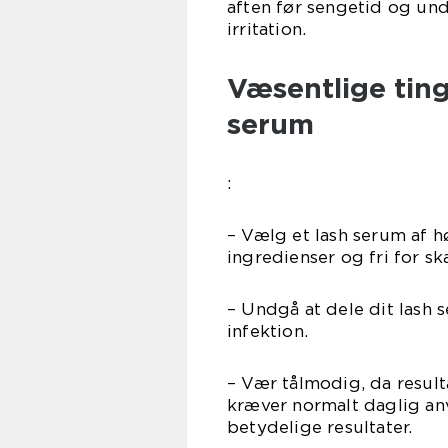
aften før sengetid og und
irritation.
Væsentlige ting
serum
:
– Vælg et lash serum af h
ingredienser og fri for sk
– Undgå at dele dit lash 
infektion.
– Vær tålmodig, da result
kræver normalt daglig anv
betydelige resultater.