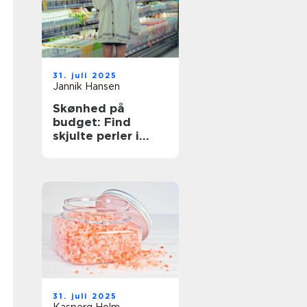
31. juli 2025
Jannik Hansen
Skønhed på
budget: Find
skjulte perler i
supermarkedet
31. juli 2025