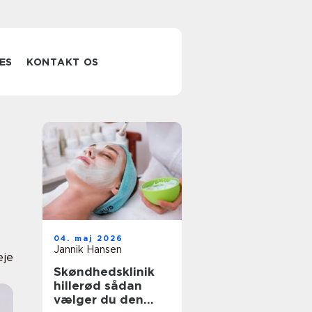
ES
KONTAKT OS
04. maj 2026
Jannik Hansen
eje
Skøndhedsklinik
hillerød sådan
vælger du den