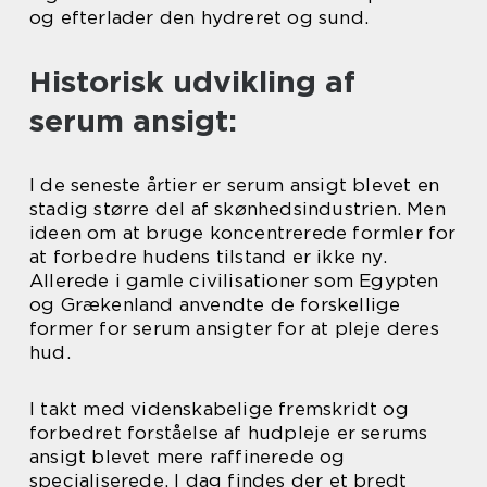
og efterlader den hydreret og sund.
Historisk udvikling af
serum ansigt:
I de seneste årtier er serum ansigt blevet en
stadig større del af skønhedsindustrien. Men
ideen om at bruge koncentrerede formler for
at forbedre hudens tilstand er ikke ny.
Allerede i gamle civilisationer som Egypten
og Grækenland anvendte de forskellige
former for serum ansigter for at pleje deres
hud.
I takt med videnskabelige fremskridt og
forbedret forståelse af hudpleje er serums
ansigt blevet mere raffinerede og
specialiserede. I dag findes der et bredt