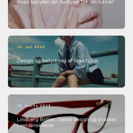
Hvad betyder din hudtype for din rutine?
10. juli 2025
Design og betydning af logo til tøj
18. marts 2025
Lindberg Briller: Dansk design og kvalitet
i verdensklasse