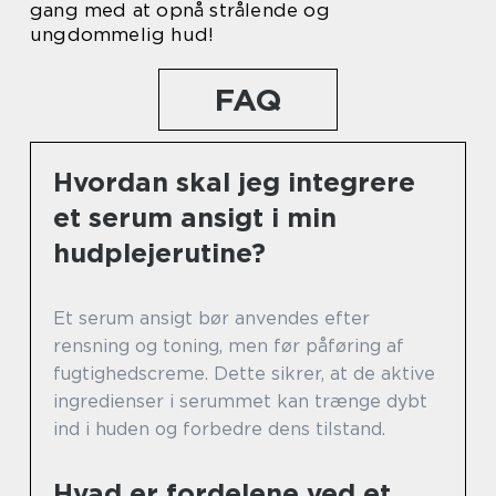
gang med at opnå strålende og
ungdommelig hud!
FAQ
Hvordan skal jeg integrere
et serum ansigt i min
hudplejerutine?
Et serum ansigt bør anvendes efter
rensning og toning, men før påføring af
fugtighedscreme. Dette sikrer, at de aktive
ingredienser i serummet kan trænge dybt
ind i huden og forbedre dens tilstand.
Hvad er fordelene ved et