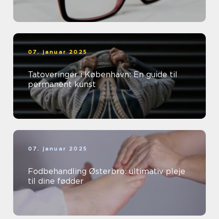
07. januar 2025
Tatoveringer i København: En guide til
permanent kunst
07. januar 2025
Fodbehandling Østerbro: ultimativ pleje
til dine fødder