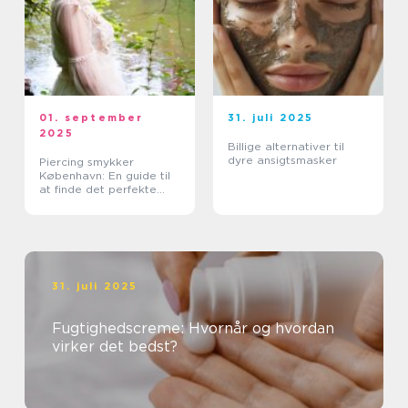
01. september
31. juli 2025
2025
Billige alternativer til
dyre ansigtsmasker
Piercing smykker
København: En guide til
at finde det perfekte
smykke
31. juli 2025
Fugtighedscreme: Hvornår og hvordan
virker det bedst?