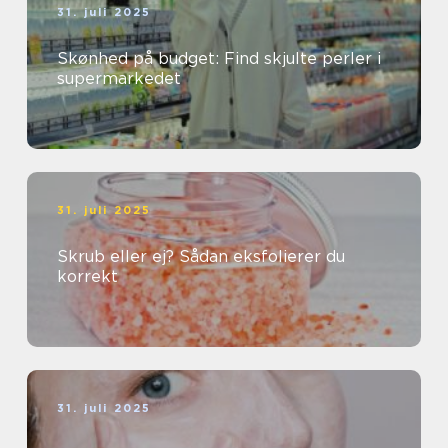
31. juli 2025
Skønhed på budget: Find skjulte perler i
supermarkedet
31. juli 2025
Skrub eller ej? Sådan eksfolierer du
korrekt
31. juli 2025