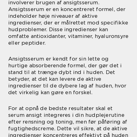
involverer brugen af ansigtsserum.
Ansigtsserum er en koncentreret formel, der
indeholder høje niveauer af aktive
ingredienser, der er målrettet mod specifikke
hudproblemer. Disse ingredienser kan
omfatte antioxidanter, vitaminer, hyaluronsyre
eller peptider.
Ansigtsserum er kendt for sin lette og
hurtige absorberende formel, der gør det i
stand til at trænge dybt ind i huden. Det
betyder, at det kan levere de aktive
ingredienser til de dybere lag af huden, hvor
det virkelig kan gøre en forskel.
For at opnå de bedste resultater skal et
serum ansigt integreres i din hudplejerutine
efter rensning og toning, men før påføring af
fugtighedscreme. Dette vil sikre, at de aktive
ingredienser koncentreres effektivt på huden