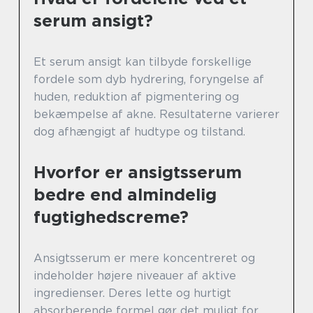
serum ansigt?
Et serum ansigt kan tilbyde forskellige
fordele som dyb hydrering, foryngelse af
huden, reduktion af pigmentering og
bekæmpelse af akne. Resultaterne varierer
dog afhængigt af hudtype og tilstand.
Hvorfor er ansigtsserum
bedre end almindelig
fugtighedscreme?
Ansigtsserum er mere koncentreret og
indeholder højere niveauer af aktive
ingredienser. Deres lette og hurtigt
absorberende formel gør det muligt for