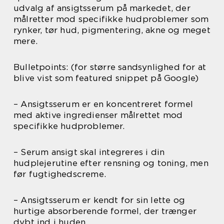
udvalg af ansigtsserum på markedet, der
målretter mod specifikke hudproblemer som
rynker, tør hud, pigmentering, akne og meget
mere.
Bulletpoints: (for større sandsynlighed for at
blive vist som featured snippet på Google)
– Ansigtsserum er en koncentreret formel
med aktive ingredienser målrettet mod
specifikke hudproblemer.
– Serum ansigt skal integreres i din
hudplejerutine efter rensning og toning, men
før fugtighedscreme.
– Ansigtsserum er kendt for sin lette og
hurtige absorberende formel, der trænger
dybt ind i huden.