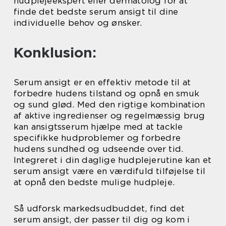
hudplejeekspert eller dermatolog for at
finde det bedste serum ansigt til dine
individuelle behov og ønsker.
Konklusion:
Serum ansigt er en effektiv metode til at
forbedre hudens tilstand og opnå en smuk
og sund glød. Med den rigtige kombination
af aktive ingredienser og regelmæssig brug
kan ansigtsserum hjælpe med at tackle
specifikke hudproblemer og forbedre
hudens sundhed og udseende over tid.
Integreret i din daglige hudplejerutine kan et
serum ansigt være en værdifuld tilføjelse til
at opnå den bedste mulige hudpleje.
Så udforsk markedsudbuddet, find det
serum ansigt, der passer til dig og kom i