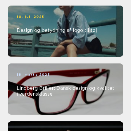
10. juli 2025
Design og betydning af logo til tøj
18. marts 2025
Lindberg Briller: Dansk design og kvalitet
i verdensklasse