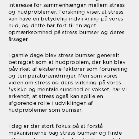
interesse for sammenhængen mellem stress
og hudproblemer. Forskning viser, at stress
kan have en betydelig indvirkning på vores
hud, og dette har ført til en øget
opmærksomhed på stress bumser og deres
årsager.
I gamle dage blev stress bumser generelt
betragtet som et hudproblem, der kun blev
påvirket af eksterne faktorer som forurening
og temperaturændringer. Men som vores
viden om stress og dens virkning på vores
fysiske og mentale sundhed er vokset, har vi
erkendt, at stress også kan spille en
afgørende rolle i udviklingen af
hudproblemer som bumser.
I dag er der stort fokus på at forstå
mekanismerne bag stress bumser og finde