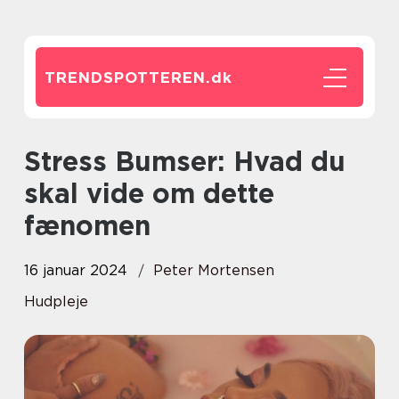
TRENDSPOTTEREN.
dk
Stress Bumser: Hvad du
skal vide om dette
fænomen
16 januar 2024
Peter Mortensen
Hudpleje