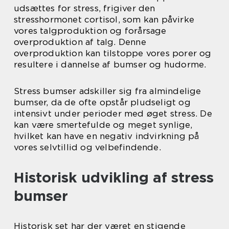
udsættes for stress, frigiver den
stresshormonet cortisol, som kan påvirke
vores talgproduktion og forårsage
overproduktion af talg. Denne
overproduktion kan tilstoppe vores porer og
resultere i dannelse af bumser og hudorme.
Stress bumser adskiller sig fra almindelige
bumser, da de ofte opstår pludseligt og
intensivt under perioder med øget stress. De
kan være smertefulde og meget synlige,
hvilket kan have en negativ indvirkning på
vores selvtillid og velbefindende.
Historisk udvikling af stress
bumser
Historisk set har der været en stigende