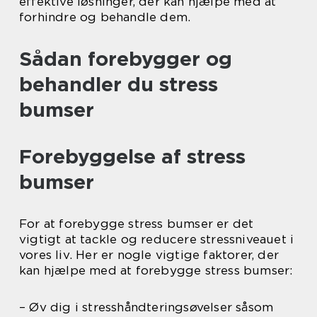
effektive løsninger, der kan hjælpe med at
forhindre og behandle dem.
Sådan forebygger og
behandler du stress
bumser
Forebyggelse af stress
bumser
For at forebygge stress bumser er det
vigtigt at tackle og reducere stressniveauet i
vores liv. Her er nogle vigtige faktorer, der
kan hjælpe med at forebygge stress bumser:
– Øv dig i stresshåndteringsøvelser såsom