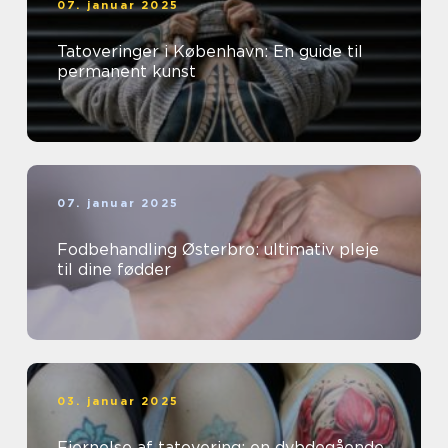
07. januar 2025
Tatoveringer i København: En guide til
permanent kunst
07. januar 2025
Fodbehandling Østerbro: ultimativ pleje
til dine fødder
03. januar 2025
Fjernelse af tatovering: en dybdegående