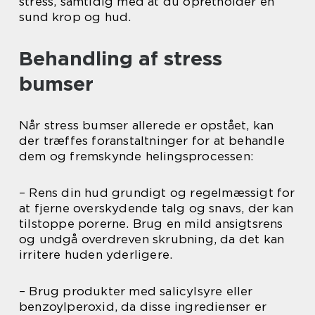
stress, samtidig med at du opretholder en
sund krop og hud.
Behandling af stress
bumser
Når stress bumser allerede er opstået, kan
der træffes foranstaltninger for at behandle
dem og fremskynde helingsprocessen:
– Rens din hud grundigt og regelmæssigt for
at fjerne overskydende talg og snavs, der kan
tilstoppe porerne. Brug en mild ansigtsrens
og undgå overdreven skrubning, da det kan
irritere huden yderligere.
– Brug produkter med salicylsyre eller
benzoylperoxid, da disse ingredienser er