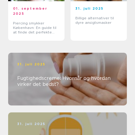
01. september
31. juli 2025
2025
Billige alternativer til
dyre ansigtsmasker
Piercing smykker
København: En guide til
at finde det perfekte
smykke
31. juli 2025
Fugtighedscreme: Hvornår og hvordan
virker det bedst?
31. juli 2025