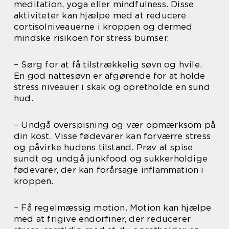
meditation, yoga eller mindfulness. Disse
aktiviteter kan hjælpe med at reducere
cortisolniveauerne i kroppen og dermed
mindske risikoen for stress bumser.
– Sørg for at få tilstrækkelig søvn og hvile.
En god nattesøvn er afgørende for at holde
stress niveauer i skak og opretholde en sund
hud.
– Undgå overspisning og vær opmærksom på
din kost. Visse fødevarer kan forværre stress
og påvirke hudens tilstand. Prøv at spise
sundt og undgå junkfood og sukkerholdige
fødevarer, der kan forårsage inflammation i
kroppen.
– Få regelmæssig motion. Motion kan hjælpe
med at frigive endorfiner, der reducerer