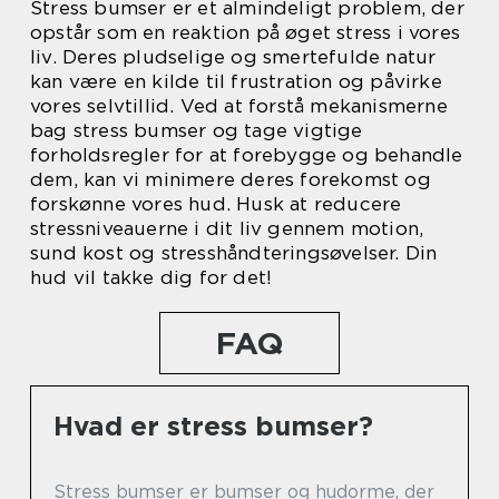
Stress bumser er et almindeligt problem, der
opstår som en reaktion på øget stress i vores
liv. Deres pludselige og smertefulde natur
kan være en kilde til frustration og påvirke
vores selvtillid. Ved at forstå mekanismerne
bag stress bumser og tage vigtige
forholdsregler for at forebygge og behandle
dem, kan vi minimere deres forekomst og
forskønne vores hud. Husk at reducere
stressniveauerne i dit liv gennem motion,
sund kost og stresshåndteringsøvelser. Din
hud vil takke dig for det!
FAQ
Hvad er stress bumser?
Stress bumser er bumser og hudorme, der