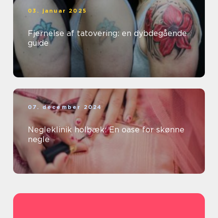
03. januar 2025
Fjernelse af tatovering: en dybdegående
guide
07. december 2024
Negleklinik holbæk: En oase for skønne
negle