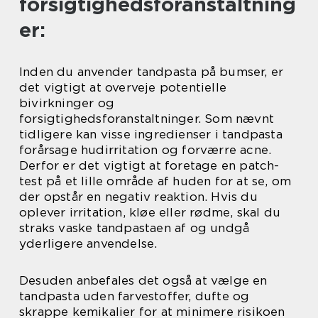
forsigtighedsforanstaltning
er:
Inden du anvender tandpasta på bumser, er
det vigtigt at overveje potentielle
bivirkninger og
forsigtighedsforanstaltninger. Som nævnt
tidligere kan visse ingredienser i tandpasta
forårsage hudirritation og forværre acne.
Derfor er det vigtigt at foretage en patch-
test på et lille område af huden for at se, om
der opstår en negativ reaktion. Hvis du
oplever irritation, kløe eller rødme, skal du
straks vaske tandpastaen af og undgå
yderligere anvendelse.
Desuden anbefales det også at vælge en
tandpasta uden farvestoffer, dufte og
skrappe kemikalier for at minimere risikoen