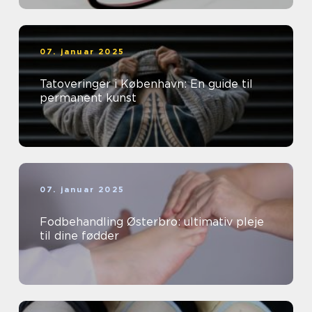
07. januar 2025
Tatoveringer i København: En guide til
permanent kunst
07. januar 2025
Fodbehandling Østerbro: ultimativ pleje
til dine fødder