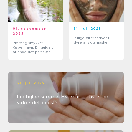
01. september
31. juli 2025
2025
Billige alternativer til
dyre ansigtsmasker
Piercing smykker
København: En guide til
at finde det perfekte
smykke
31. juli 2025
Fugtighedscreme: Hvornår og hvordan
virker det bedst?