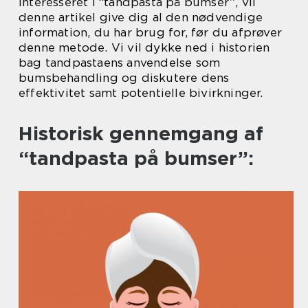
interesseret i “tandpasta på bumser”, vil
denne artikel give dig al den nødvendige
information, du har brug for, før du afprøver
denne metode. Vi vil dykke ned i historien
bag tandpastaens anvendelse som
bumsbehandling og diskutere dens
effektivitet samt potentielle bivirkninger.
Historisk gennemgang af
“tandpasta på bumser”: