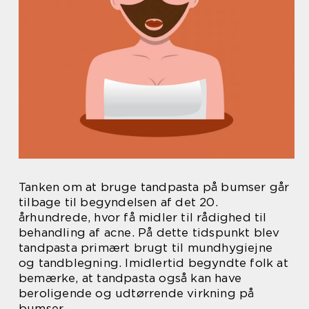
Tanken om at bruge tandpasta på bumser går
tilbage til begyndelsen af det 20.
århundrede, hvor få midler til rådighed til
behandling af acne. På dette tidspunkt blev
tandpasta primært brugt til mundhygiejne
og tandblegning. Imidlertid begyndte folk at
bemærke, at tandpasta også kan have
beroligende og udtørrende virkning på
bumser.