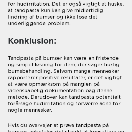
for hudirritation. Det er også vigtigt at huske,
at tandpasta kun kan give midlertidig
lindring af bumser og ikke løse det
underliggende problem.
Konklusion:
Tandpasta på bumser kan være en fristende
og simpel løsning for dem, der søger hurtig
bumsbehandling. Selvom mange mennesker
rapporterer positive resultater, er det vigtigt
at være opmærksom på manglen på
videnskabelig dokumentation bag denne
metode. Derudover kan tandpasta potentielt
forårsage hudirritation og forværre acne for
nogle mennesker.
Hvis du overvejer at prøve tandpasta på
bumser, anbefales det stærkt at konsultere en