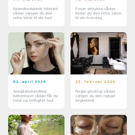
Skøndhedsklinik hillerød
Frisør ølstykke sådan
sådan vælger du den
finder du den rette salon
rette klinik til din hud
til din hverdag
02. april 2026
23. februar 2026
Ansigtsbehandling
Negle glostrup sådan
københavn sådan får du
vælger du den rigtige
sund og velfugtet hud
negleklinik