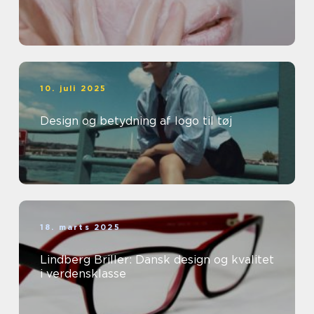
10. juli 2025
Design og betydning af logo til tøj
18. marts 2025
Lindberg Briller: Dansk design og kvalitet
i verdensklasse