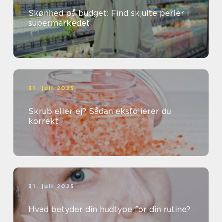
Skønhed på budget: Find skjulte perler i
supermarkedet
31. juli 2025
Skrub eller ej? Sådan eksfolierer du
korrekt
31. juli 2025
Hvad betyder din hudtype for din rutine?