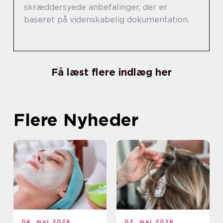
skræddersyede anbefalinger, der er
baseret på videnskabelig dokumentation.
Få læst flere indlæg her
Flere Nyheder
04. maj 2026
02. maj 2026