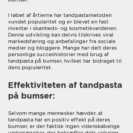
I løbet af årtierne har tandpastametoden
vundet popularitet og er blevet en fast
inventar i skønheds- og kosmetikverdenen.
Denne udvikling kan delvis tilskrives viral
markedsføring og anbefalinger fra sociale
medier og bloggere. Mange har delt deres
personlige succeshistorier med brug af
tandpasta på bumser, hvilket har bidraget til
dens popularitet.
Effektiviteten af tandpasta
på bumser:
Selvom mange mennesker hævder, at
tandpasta har en positiv effekt på deres
bumser, er der faktisk ingen videnskabelige
undersøgelser, der bekræfter dets virkning.